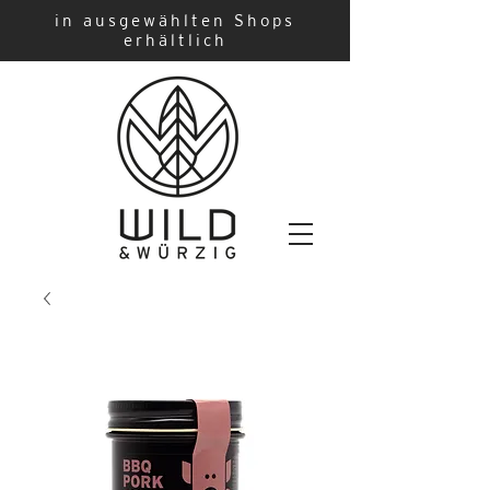
in ausgewählten Shops
erhältlich