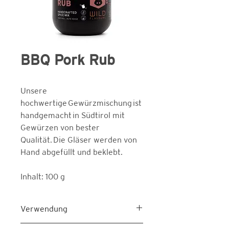
BBQ Pork Rub
Unsere
hochwertige Gewürzmischung ist
handgemacht in Südtirol mit
Gewürzen von bester
Qualität. Die Gläser werden von
Hand abgefüllt und beklebt.
Inhalt: 100 g
Verwendung
Grill- und Bratgewürz für