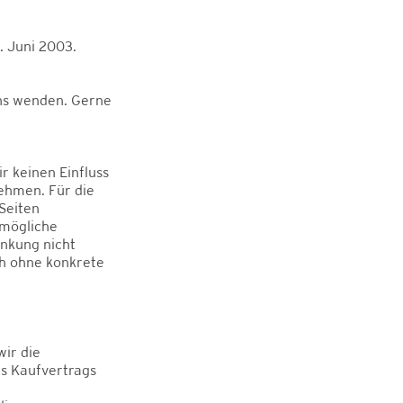
. Juni 2003.
uns wenden. Gerne
r keinen Einfluss
ehmen. Für die
 Seiten
 mögliche
inkung nicht
ch ohne konkrete
wir die
es Kaufvertrags