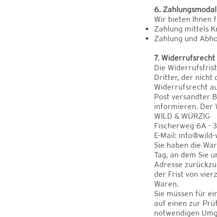
6. Zahlungsmodal
Wir bieten Ihnen 
Zahlung mittels K
Zahlung und Abho
7. Widerrufsrecht
Die Widerrufsfris
Dritter, der nich
Widerrufsrecht au
Post versandter B
informieren. Der 
WILD & WÜRZIG
Fischerweg 6A - 3
E-Mail: info@wild
Sie haben die War
Tag, an dem Sie u
Adresse zurückzus
der Frist von vie
Waren.
Sie müssen für e
auf einen zur Prü
notwendigen Umga