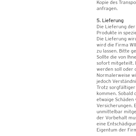
Kopie des Transpo
anfragen.
5. Lieferung
Die Lieferung der
Produkte in spezi
Die Lieferung wir
wird die Firma W
zu lassen. Bitte 
Sollte die von Ihn
sofort mitgeteilt
werden soll oder 
Normalerweise wir
jedoch Verständni
Trotz sorgfältig
kommen. Sobald di
etwaige Schäden 
Versicherungen. 
unmittelbar mitg
der Vorbehalt mu
eine Entschädigun
Eigentum der Fi