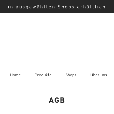
in ausgewählten Shops erhältlich
Home
Produkte
Shops
Über uns
AGB