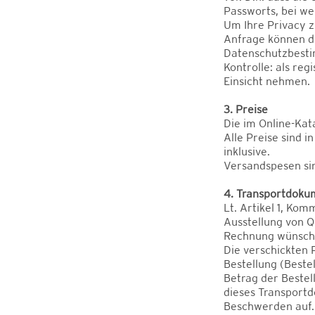
Passworts, bei w
Um Ihre Privacy z
Anfrage können di
Datenschutzbest
Kontrolle: als reg
Einsicht nehmen.
3. Preise
Die im Online-Kat
Alle Preise sind 
inklusive.
Versandspesen si
4. Transportdoku
Lt. Artikel 1, Kom
Ausstellung von Q
Rechnung wünsche
Die verschickten 
Bestellung (Beste
Betrag der Bestel
dieses Transport
Beschwerden auf. 