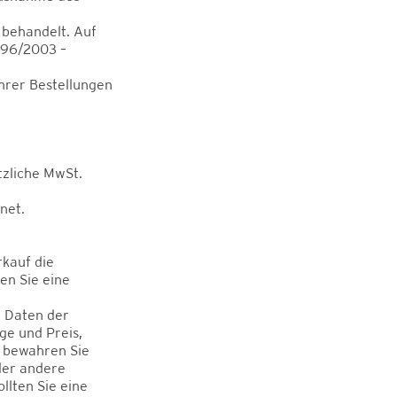
 behandelt. Auf
196/2003 –
Ihrer Bestellungen
tzliche MwSt.
net.
rkauf die
en Sie eine
n Daten der
ge und Preis,
e bewahren Sie
der andere
llten Sie eine